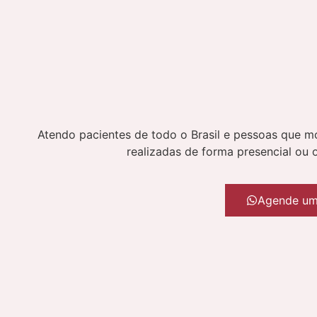
Atendo pacientes de todo o Brasil e pessoas que mo
realizadas de forma presencial ou 
Agende um