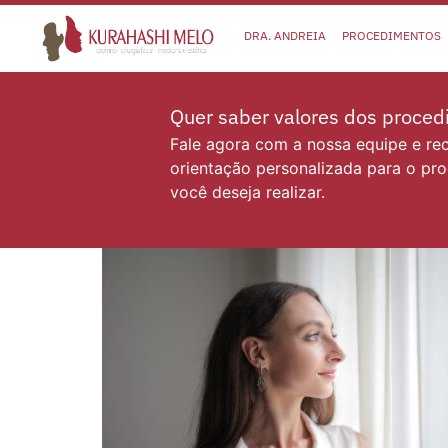
DRA. ANDREIA
PROCEDIMENTOS
Quer saber valores dos proce
Fale agora com a nossa equipe e r
orientação personalizada para o pr
você deseja realizar.