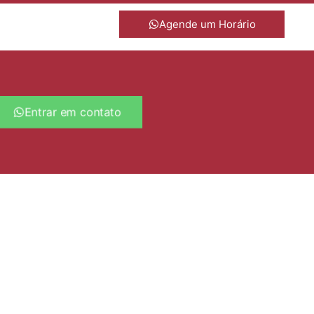
Agende um Horário
Entrar em contato