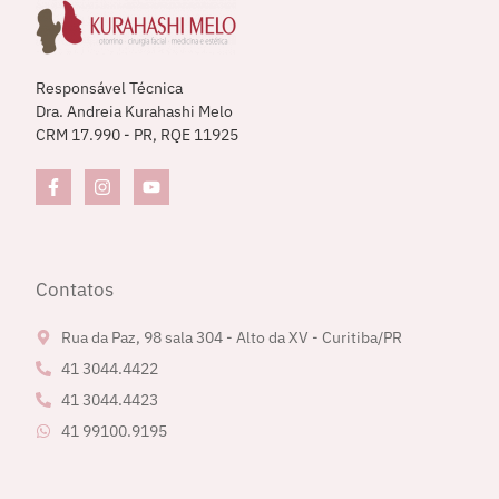
Responsável Técnica
Dra. Andreia Kurahashi Melo
CRM 17.990 - PR, RQE 11925
Contatos
Rua da Paz, 98 sala 304 - Alto da XV - Curitiba/PR
41 3044.4422
41 3044.4423
41 99100.9195