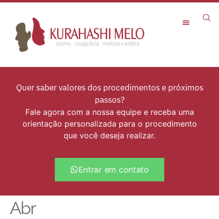
Rejuvenescimento Facial
Quer saber valores dos procedimentos e próximos
passos?
Fale agora com a nossa equipe e receba uma
orientação personalizada para o procedimento
que você deseja realizar.
Entrar em contato
Abr