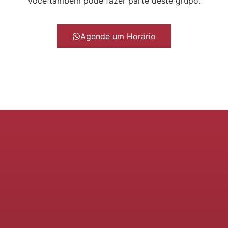
Você também pode fazer parte deste grupo.
Agende um Horário