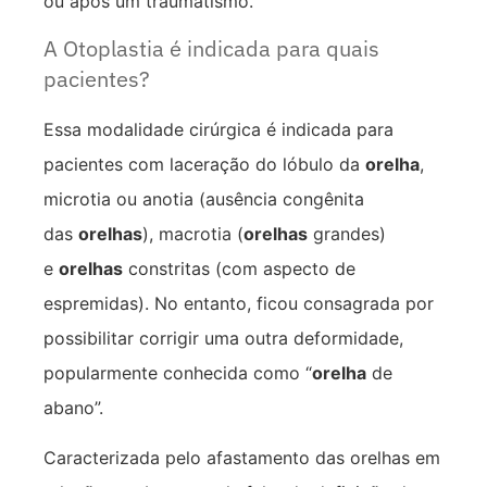
ou após um traumatismo.
A Otoplastia é indicada para quais
pacientes?
Essa modalidade cirúrgica é indicada para
pacientes com laceração do lóbulo da
orelha
,
microtia ou anotia (ausência congênita
das
orelhas
), macrotia (
orelhas
grandes)
e
orelhas
constritas (com aspecto de
espremidas). No entanto, ficou consagrada por
possibilitar corrigir uma outra deformidade,
popularmente conhecida como “
orelha
de
abano”.
Caracterizada pelo afastamento das orelhas em