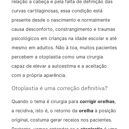
relação a cabeça e pela falta de definição das
curvas cartilaginosas, essa condição está
presente desde o nascimento e normalmente
causa desconforto, constrangimento e traumas
psicológicos em crianças na idade escolar e até
mesmo em adultos. Não à toa, muitos pacientes
percebem a otoplastia como uma cirurgia
capaz de elevar a autoestima e a aceitação
com a própria aparência.
Otoplastia é uma correção definitiva?
Quando o tema é cirurgia para
corrigir orelhas
,
a recidiva, isto é, o retorno da
orelha
à posição
original, costuma gerar receios nos pacientes.
Portanto, vamos entender se a
otoplastia
é uma