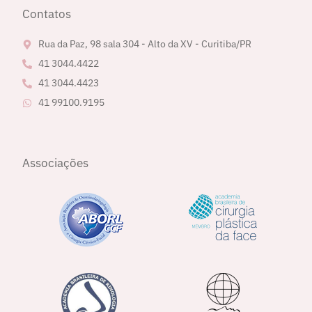
Contatos
Rua da Paz, 98 sala 304 - Alto da XV - Curitiba/PR
41 3044.4422
41 3044.4423
41 99100.9195
Associações