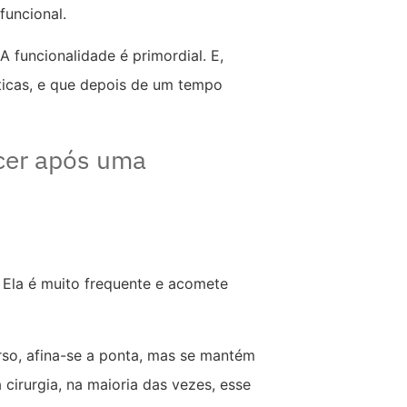
funcional.
A funcionalidade é primordial. E,
sticas, e que depois de um tempo
cer após uma
 Ela é muito frequente e acomete
rso, afina-se a ponta, mas se mantém
 cirurgia, na maioria das vezes, esse