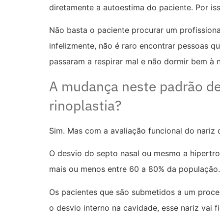
diretamente a autoestima do paciente. Por iss
Não basta o paciente procurar um profissional 
infelizmente, não é raro encontrar pessoas q
passaram a respirar mal e não dormir bem à n
A mudança neste padrão de
rinoplastia?
Sim. Mas com a avaliação funcional do nariz 
O desvio do septo nasal ou mesmo a hipertrof
mais ou menos entre 60 a 80% da população.
Os pacientes que são submetidos a um proced
o desvio interno na cavidade, esse nariz vai 