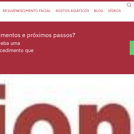
REJUVENESCIMENTO FACIAL
ROSTOS ASIÁTICOS
BLOG
VÍDEOS
dimentos e próximos passos?
eceba uma
ocedimento que