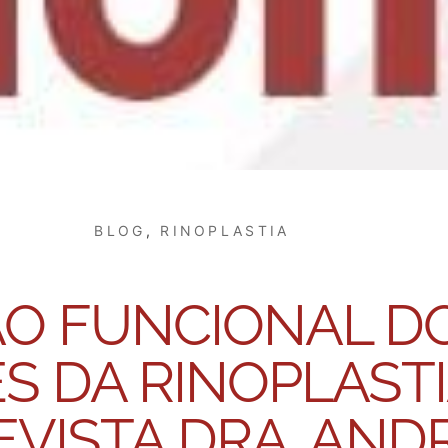
BLOG
,
RINOPLASTIA
ÃO FUNCIONAL DO
S DA RINOPLASTI
VISTA DRA. AND