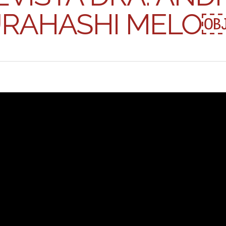
RAHASHI MELO