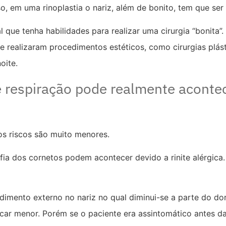
o, em uma rinoplastia o nariz, além de bonito, tem que ser 
que tenha habilidades para realizar uma cirurgia “bonita”. 
ue realizaram procedimentos estéticos, como cirurgias plá
oite.
 respiração pode realmente aconte
os riscos são muito menores.
ia dos cornetos podem acontecer devido a rinite alérgica.
imento externo no nariz no qual diminui-se a parte do do
ficar menor. Porém se o paciente era assintomático antes da