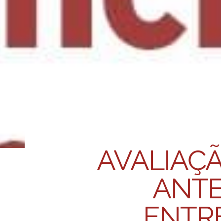
AVALIAÇ
ANTE
ENTRE