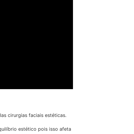
s cirurgias faciais estéticas.
líbrio estético pois isso afeta