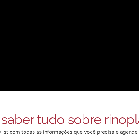
saber tudo sobre rinopl
ylist com todas as informações que você precisa e agende 