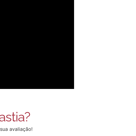
astia?
sua avaliação!