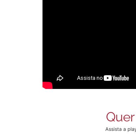
Quer 
Assista a pla